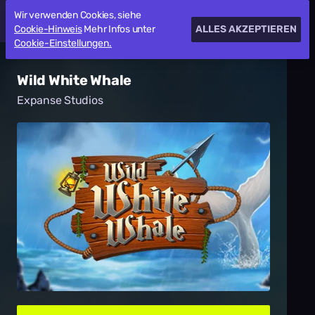
Wir verwenden Cookies, siehe
Cookie-Hinweis
Mehr Infos unter
ALLES AKZEPTIEREN
Cookie-Einstellungen.
Wild White Whale
Expanse Studios