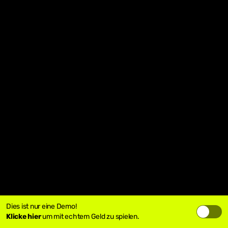
Dies ist nur eine Demo!
Klicke hier
um mit echtem Geld zu spielen.