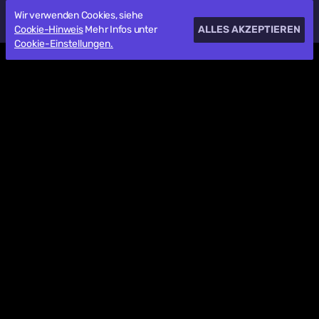
Wir verwenden Cookies, siehe
Cookie-Hinweis
Mehr Infos unter
ALLES AKZEPTIEREN
Cookie-Einstellungen.