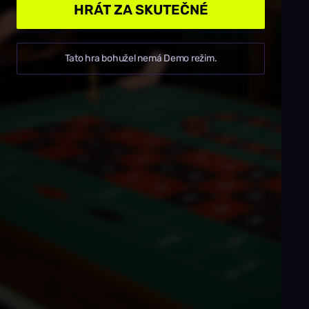
HRÁT ZA SKUTEČNÉ
Tato hra bohužel nemá Demo režim.