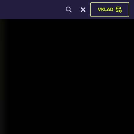
VKLAD