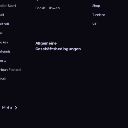
eller Sport
Shop
Cookie-Hinweis
all
Turniere
etball
VIP
is
ockey
Allgemeine
Geschäftsbedingungen
htennis
orts
ican Football
ball
Mehr