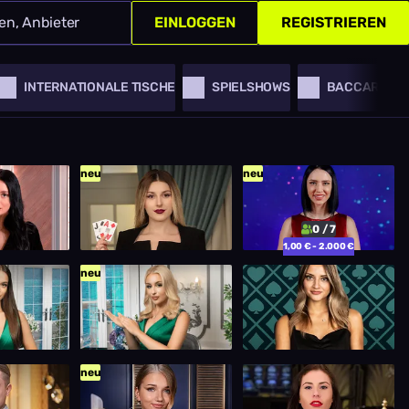
ien, Anbieter
EINLOGGEN
REGISTRIEREN
INTERNATIONALE TISCHE
SPIELSHOWS
BACCARAT U
neu
neu
0 / 7
1,00 € - 2.000 €
neu
neu