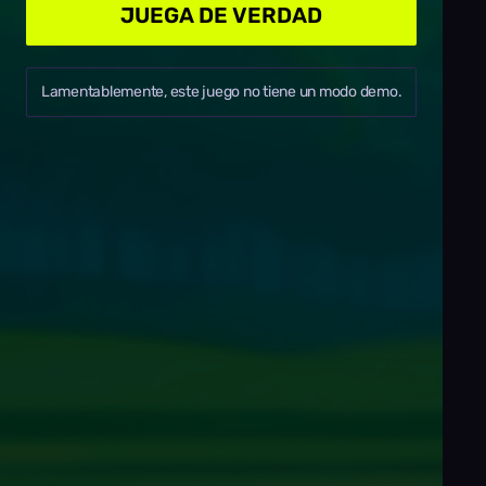
JUEGA DE VERDAD
Lamentablemente, este juego no tiene un modo demo.