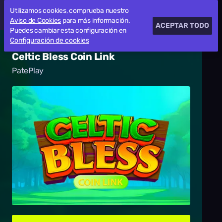
Utilizamos cookies, comprueba nuestro
Aviso de Cookies
para más información.
ACEPTAR TODO
Puedes cambiar esta configuración en
Configuración de cookies
Celtic Bless Coin Link
PatePlay