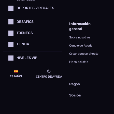
DEPORTES VIRTUALES
DESAFÍOS
Información
general
TORNEOS
Sobre nosotros
TIENDA
Centro de Ayuda
Crear acceso directo
NIVELES VIP
Mapa del sitio
ESPAÑOL
CENTRO DE AYUDA
Pagos
Socios