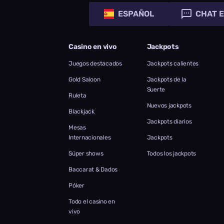
ESPAÑOL
CHAT E
Casino en vivo
Jackpots
Juegos destacados
Jackpots calientes
Gold Saloon
Jackpots de la
Suerte
Ruleta
Nuevos jackpots
Blackjack
Jackpots diarios
Mesas
Internacionales
Jackpots
Súper shows
Todos los jackpots
Baccarat & Dados
Póker
Todo el casino en
vivo