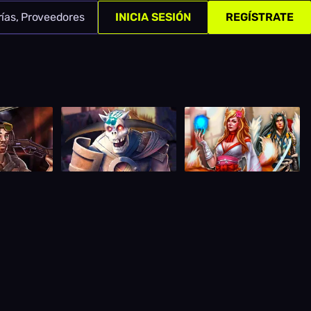
ías, Proveedores
INICIA SESIÓN
REGÍSTRATE