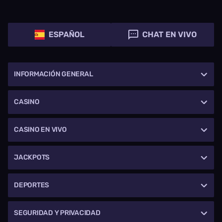
ESPAÑOL
CHAT EN VIVO
INFORMACIÓN GENERAL
CASINO
CASINO EN VIVO
JACKPOTS
DEPORTES
SEGURIDAD Y PRIVACIDAD