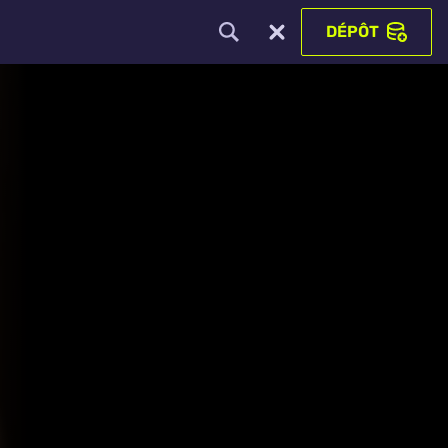
DÉPÔT