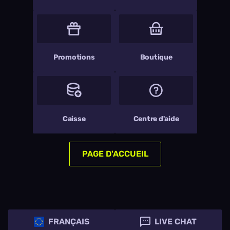
Promotions
Boutique
Caisse
Centre d'aide
PAGE D'ACCUEIL
FRANÇAIS
LIVE CHAT