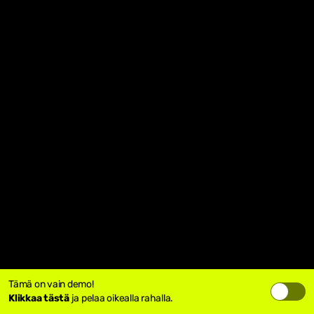
Tämä on vain demo!
Klikkaa tästä
ja pelaa oikealla rahalla.