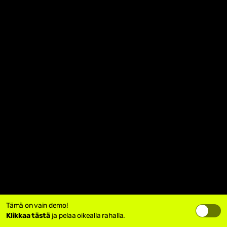
Tämä on vain demo!
Klikkaa tästä
ja pelaa oikealla rahalla.