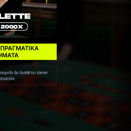
Α ΠΡΑΓΜΑΤΙΚΆ
ΉΜΑΤΑ
αιχνίδι δε διαθέτει demo
τουργία.