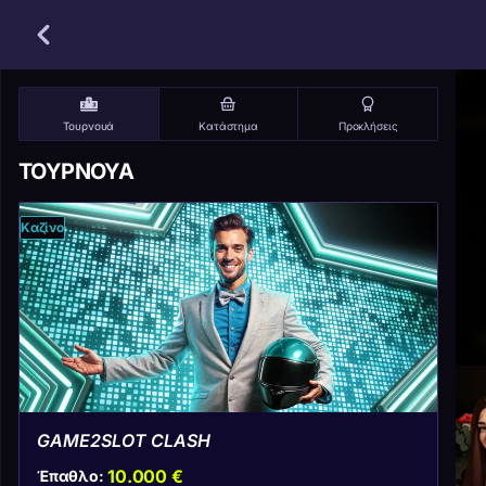
Τουρνουά
Κατάστημα
Προκλήσεις
ΤΟΥΡΝΟΥΆ
Καζίνο
GAME2SLOT CLASH
10.000 €
Έπαθλο: