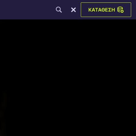
ΚΑΤΆΘΕΣΗ