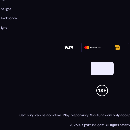
lne igre
 Jackpotovi
 igre
Gambling can be addictive. Play responsibly. Sportuna.com only accep
2026 © Sportuna.com All rights reserv