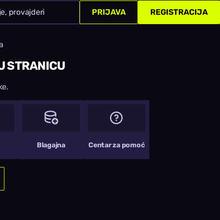
je, provajderi
PRIJAVA
REGISTRACIJA
a
U STRANICU
ke.
a
Blagajna
Centar za pomoć