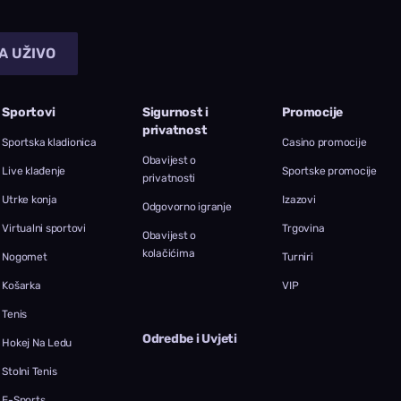
A UŽIVO
Sportovi
Sigurnost i
Promocije
privatnost
Sportska kladionica
Casino promocije
Obavijest o
Live klađenje
Sportske promocije
privatnosti
Utrke konja
Izazovi
Odgovorno igranje
Virtualni sportovi
Trgovina
Obavijest o
kolačićima
Nogomet
Turniri
Košarka
VIP
Tenis
Odredbe i Uvjeti
Hokej Na Ledu
Stolni Tenis
E-Sports