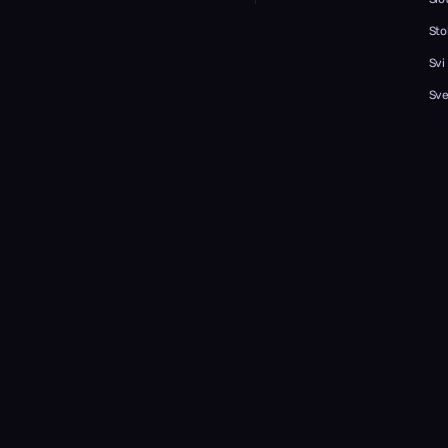
Sto
Svi
Sve