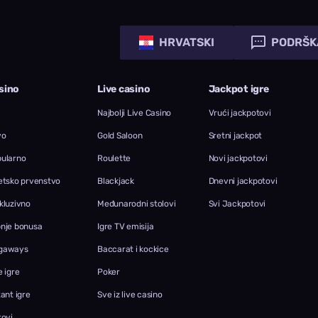
HRVATSKI
PODRŠK
sino
Live casino
Jackpot igre
Najbolji Live Casino
Vrući jackpotovi
vo
Gold Saloon
Sretni jackpot
ularno
Roulette
Novi jackpotovi
etsko prvenstvo
Blackjack
Dnevni jackpotovi
kluzivno
Međunarodni stolovi
Svi Jackpotovi
nje bonusa
Igre TV emisija
gaways
Baccarat i kockice
e igre
Poker
tant igre
Sve iz live casino
tovi