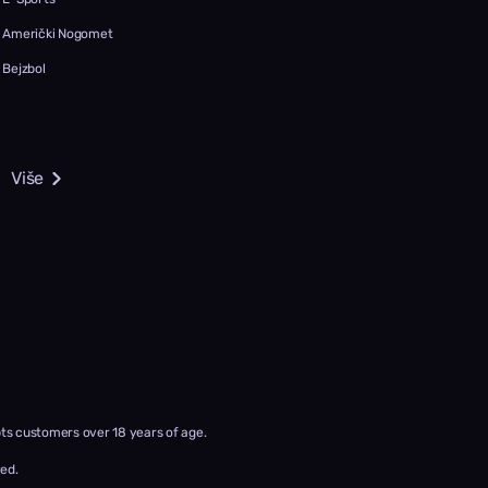
Američki Nogomet
Bejzbol
Više
ts customers over 18 years of age.
ed.