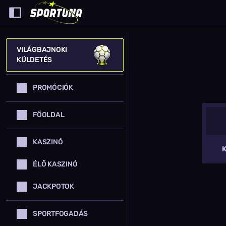
VILÁGBAJNOKI
KÜLDETÉS
PROMÓCIÓK
FŐOLDAL
KASZINÓ
K
ÉLŐ KASZINÓ
JACKPOTOK
SPORTFOGADÁS