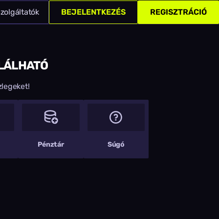
Szolgáltatók
BEJELENTKEZÉS
REGISZTRÁCIÓ
ALÁLHATÓ
legeket!
Pénztár
Súgó