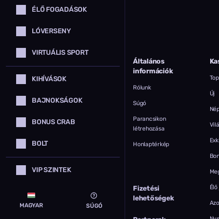
ÉLŐ FOGADÁSOK
LÓVERSENY
VIRTUÁLIS SPORT
Általános
Ka
információk
Top
KIHÍVÁSOK
Rólunk
Új
BAJNOKSÁGOK
Súgó
Nép
Parancsikon
BONUS CRAB
Vil
létrehozása
Exk
BOLT
Honlaptérkép
Bon
VIP SZINTEK
Me
Élő
Fizetési
lehetőségek
Azo
MAGYAR
SÚGÓ
Ny