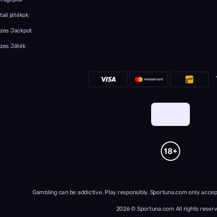
tali játékok
zes Jackpot
zes Játék
Gambling can be addictive. Play responsibly. Sportuna.com only accep
2026 © Sportuna.com All rights reserv