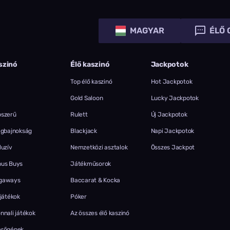
MAGYAR
ÉLŐ 
szinó
Élő kaszinó
Jackpotok
Top élő kaszinó
Hot Jackpotok
Gold Saloon
Lucky Jackpotok
szerű
Rulett
Új Jackpotok
ágbajnokság
Blackjack
Napi Jackpotok
luzív
Nemzetközi asztalok
Összes Jackpot
us Buys
Játékműsorok
gaways
Baccarat & Kocka
 játékok
Póker
nnali játékok
Az összes élő kaszinó
erőgépek