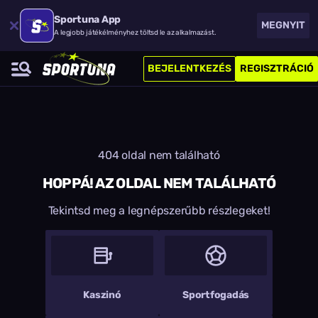
Sportuna App
MEGNYIT
A legjobb játékélményhez töltsd le az alkalmazást.
BEJELENTKEZÉS
REGISZTRÁCIÓ
404 oldal nem található
HOPPÁ! AZ OLDAL NEM TALÁLHATÓ
Tekintsd meg a legnépszerűbb részlegeket!
Kaszinó
Sportfogadás