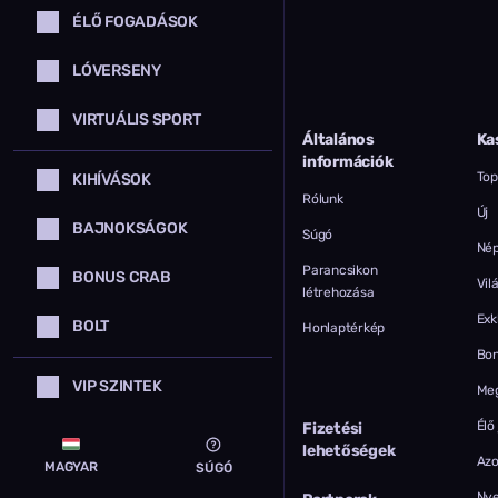
ÉLŐ FOGADÁSOK
LÓVERSENY
VIRTUÁLIS SPORT
Általános
Ka
információk
Top
KIHÍVÁSOK
Rólunk
Új
BAJNOKSÁGOK
Súgó
Nép
Parancsikon
BONUS CRAB
Vil
létrehozása
Exk
BOLT
Honlaptérkép
Bon
VIP SZINTEK
Me
Élő
Fizetési
lehetőségek
Azo
MAGYAR
SÚGÓ
Ny