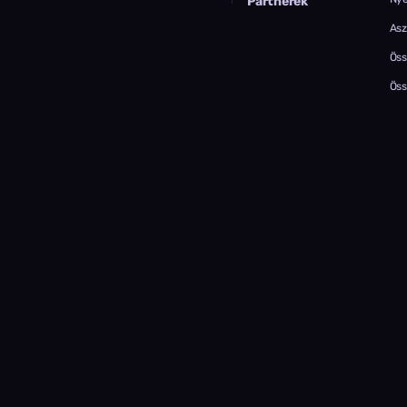
Partnerek
Asz
Öss
Öss