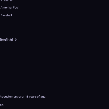
Amerikai Foci
Baseball
További
ts customers over 18 years of age.
ed.