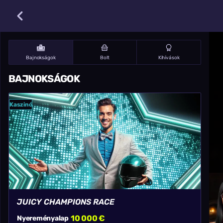
Bajnokságok
Bolt
Kihívások
BAJNOKSÁGOK
Kaszinó
JUICY CHAMPIONS RACE
10 000 €
Nyereményalap