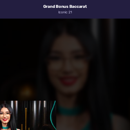
Grand Bonus Baccarat
Iconic 21