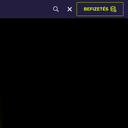
BEFIZETÉS