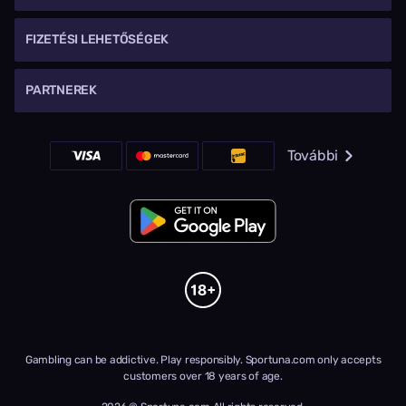
FIZETÉSI LEHETŐSÉGEK
PARTNEREK
További
Gambling can be addictive. Play responsibly. Sportuna.com only accepts
customers over 18 years of age.