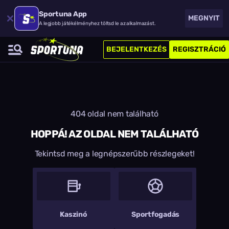
Sportuna App
MEGNYIT
A legjobb játékélményhez töltsd le az alkalmazást.
BEJELENTKEZÉS
REGISZTRÁCIÓ
404 oldal nem található
HOPPÁ! AZ OLDAL NEM TALÁLHATÓ
Tekintsd meg a legnépszerűbb részlegeket!
Kaszinó
Sportfogadás