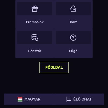
Promóciók
Bolt
Pénztár
Súgó
FŐOLDAL
MAGYAR
ÉLŐ CHAT