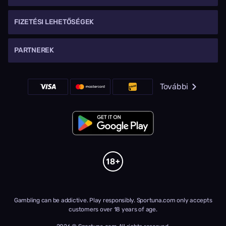
FIZETÉSI LEHETŐSÉGEK
PARTNEREK
További
Gambling can be addictive. Play responsibly. Sportuna.com only accepts
customers over 18 years of age.