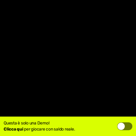
Questa è solo una Demo!
Clicca qui
per giocare con saldo reale.