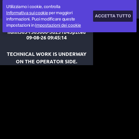
Utilizziamo i cookie, controlla
Informativa sui cookie
per maggiori
ACCETTA TUTTO
informazioni. Puoi modificare queste
impostazioni in
Impostazioni dei cookie