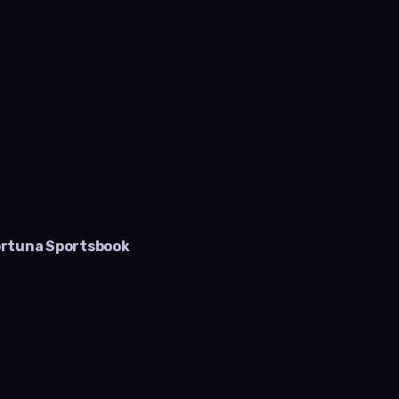
portuna Sportsbook
 hanno permesso a Sportuna di
are scommesse in tutta sicurezza,
 ultime funzioni e opzioni di
a! Quello che puoi aspettarti di
 dipendono anche dalle tue scelte
che abbiamo menzionato includono
e dei cavalli. Naturalmente, non