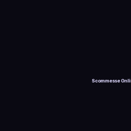
Scommesse Onlin
Lo sviluppo dell'uso d
adeguarsi alla cresce
ma puoi anche farlo se
scommesse sportive pe
Mostra di più
trovare e scoprire qu
personali e dal modo 
scommesse pre-partit