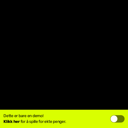
Dette er bare en demo!
Klikk her
for å spille for ekte penger.