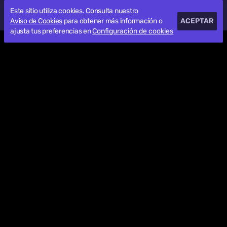
Este sitio utiliza cookies. Consulta nuestro
Aviso de Cookies
para obtener más información o
ACEPTAR
ajusta tus preferencias en
Configuración de cookies