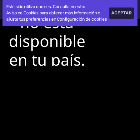
Este sitio utiliza cookies. Consulta nuestro
Aviso de Cookies
para obtener más información o
ACEPTAR
ajusta tus preferencias en
Configuración de cookies