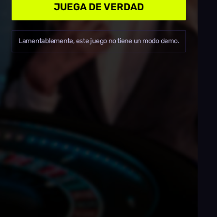
JUEGA DE VERDAD
Lamentablemente, este juego no tiene un modo demo.