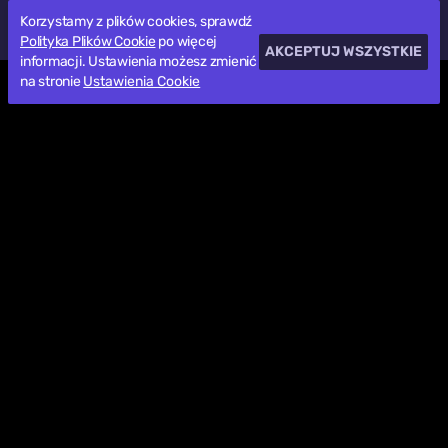
Korzystamy z plików cookies, sprawdź
Polityka Plików Cookie
po więcej
AKCEPTUJ WSZYSTKIE
informacji. Ustawienia możesz zmienić
na stronie
Ustawienia Cookie