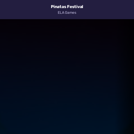
Pinatas Festival
ELA Games