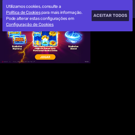
Utilizamos cookies, consulte a
Política de Cookies
para mais informação.
ACEITAR TODOS
Pode alterar estas configurações em
Configuração de Cookies