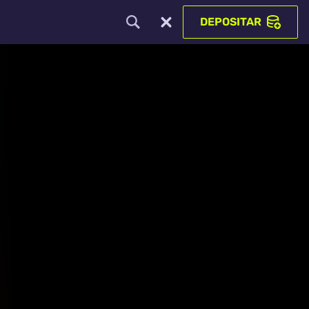
DEPOSITAR