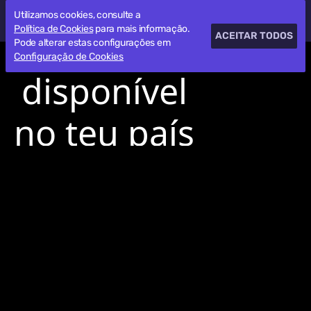
Utilizamos cookies, consulte a
Política de Cookies
para mais informação.
ACEITAR TODOS
Pode alterar estas configurações em
Configuração de Cookies