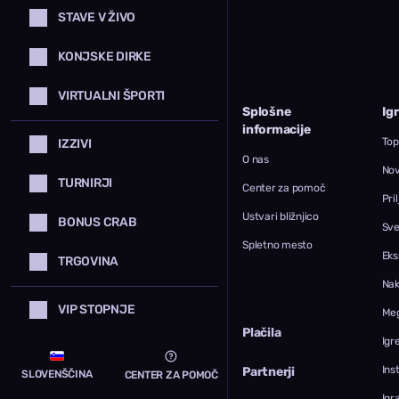
STAVE V ŽIVO
KONJSKE DIRKE
VIRTUALNI ŠPORTI
Splošne
Ig
informacije
Top
IZZIVI
O nas
No
TURNIRJI
Center za pomoč
Pri
Ustvari bližnjico
BONUS CRAB
Sve
Spletno mesto
Eks
TRGOVINA
Nak
VIP STOPNJE
Me
Plačila
Igr
Ins
Partnerji
SLOVENŠČINA
CENTER ZA POMOČ
Igr