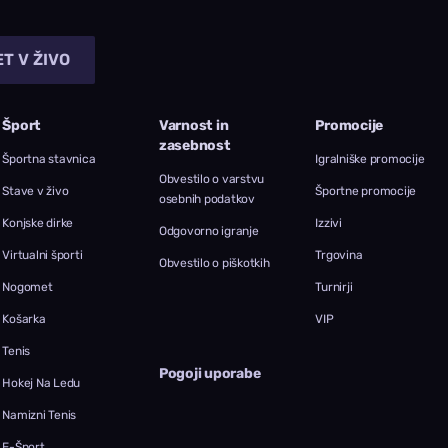
T V ŽIVO
Šport
Varnost in
Promocije
zasebnost
Športna stavnica
Igralniške promocije
Obvestilo o varstvu
Stave v živo
Športne promocije
osebnih podatkov
Konjske dirke
Izzivi
Odgovorno igranje
Virtualni športi
Trgovina
Obvestilo o piškotkih
Nogomet
Turnirji
Košarka
VIP
Tenis
Pogoji uporabe
Hokej Na Ledu
Namizni Tenis
E-Šport