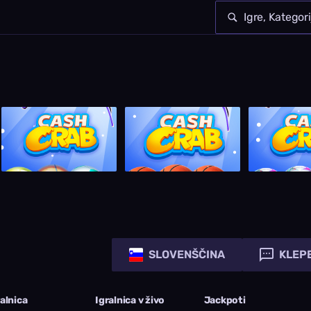
Igre, Kategor
SLOVENŠČINA
KLEPE
ralnica
Igralnica v živo
Jackpoti