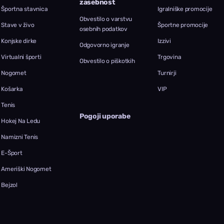
zasebnost
Športna stavnica
Igralniške promocije
Obvestilo o varstvu
Stave v živo
Športne promocije
osebnih podatkov
Konjske dirke
Izzivi
Odgovorno igranje
Virtualni športi
Trgovina
Obvestilo o piškotkih
Nogomet
Turnirji
Košarka
VIP
Tenis
Pogoji uporabe
Hokej Na Ledu
Namizni Tenis
E-Šport
Ameriški Nogomet
Bejzol