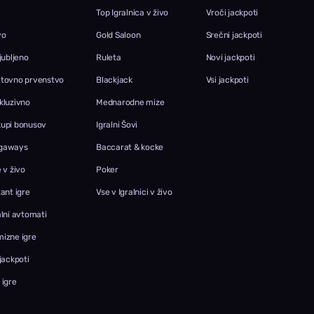
Top Igralnica v živo
Vroči jackpoti
vo
Gold Saloon
Srečni jackpoti
ljubljeno
Ruleta
Novi jackpoti
tovno prvenstvo
Blackjack
Vsi jackpoti
kluzivno
Mednarodne mize
upi bonusov
Igralni Šovi
gaways
Baccarat & kocke
e v živo
Poker
tant igre
Vse v Igralnici v živo
alni avtomati
izne igre
 jackpoti
 igre