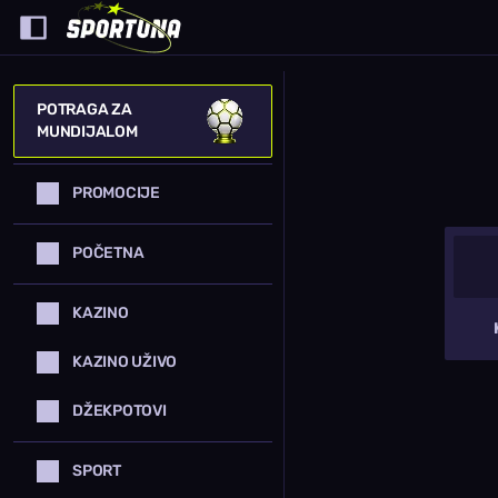
POTRAGA ZA
MUNDIJALOM
PROMOCIJE
POČETNA
KAZINO
KAZINO UŽIVO
DŽEKPOTOVI
SPORT