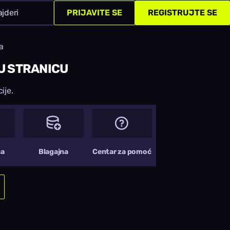
ajderi
PRIJAVITE SE
REGISTRUJTE SE
a
U STRANICU
ije.
ca
Blagajna
Centar za pomoć