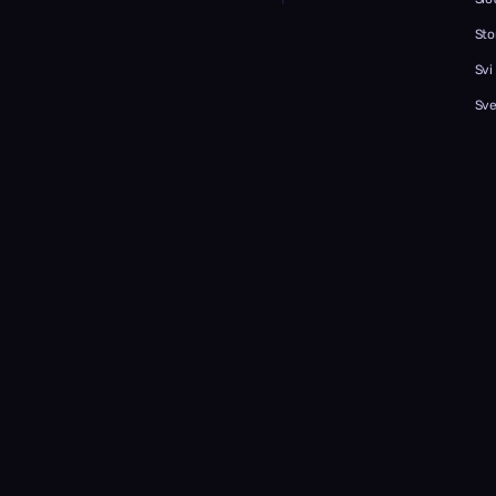
Sto
Svi
Sve