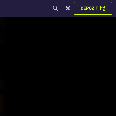
DEPOZIT