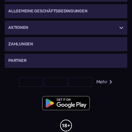
ALLGEMEINE GESCHÄFTSBEDINGUNGEN
AKTIONEN
ZAHLUNGEN
PARTNER
Mehr