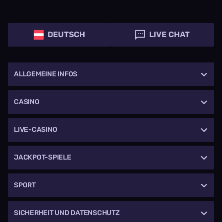
DEUTSCH
LIVE CHAT
ALLGEMEINE INFOS
CASINO
LIVE-CASINO
JACKPOT-SPIELE
SPORT
SICHERHEIT UND DATENSCHUTZ