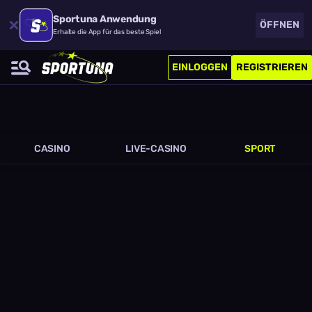
Sportuna Anwendung
ÖFFNEN
Erhalte die App für das beste Spiel
EINLOGGEN
REGISTRIEREN
CASINO
LIVE-CASINO
SPORT