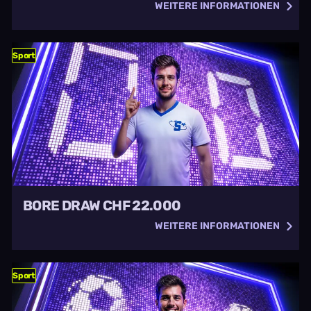
WEITERE INFORMATIONEN
Sport
BORE DRAW CHF 22.000
WEITERE INFORMATIONEN
Sport