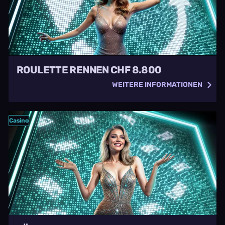
ROULETTE RENNEN CHF 8.800
WEITERE INFORMATIONEN
Casino