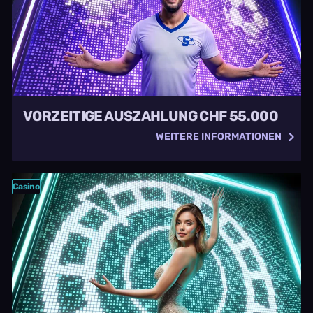
VORZEITIGE AUSZAHLUNG CHF 55.000
WEITERE INFORMATIONEN
Casino