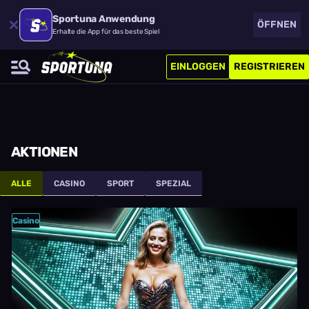
Sportuna Anwendung
ÖFFNEN
Erhalte die App für das beste Spiel
EINLOGGEN
REGISTRIEREN
AKTIONEN
ALLE
CASINO
SPORT
SPEZIAL
Casino