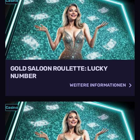
Casino
GOLD SALOON ROULETTE: LUCKY
NUMBER
WEITERE INFORMATIONEN
Casino