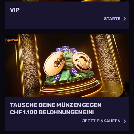
VIP
STARTE
Spezial
TAUSCHE DEINE MÜNZEN GEGEN
CHF 1.100 BELOHNUNGEN EIN!
JETZT EINKAUFEN