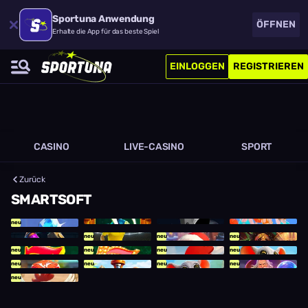
Sportuna Anwendung
ÖFFNEN
Erhalte die App für das beste Spiel
EINLOGGEN
REGISTRIEREN
CASINO
LIVE-CASINO
SPORT
Zurück
SMARTSOFT
neu
neu
neu
neu
neu
neu
neu
neu
neu
neu
neu
neu
neu