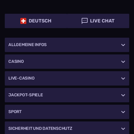
DEUTSCH
LIVE CHAT
ALLGEMEINE INFOS
CASINO
LIVE-CASINO
JACKPOT-SPIELE
SPORT
SICHERHEIT UND DATENSCHUTZ