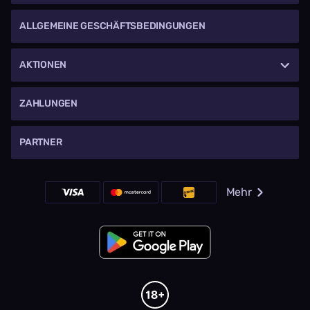
ALLGEMEINE GESCHÄFTSBEDINGUNGEN
AKTIONEN
ZAHLUNGEN
PARTNER
Mehr