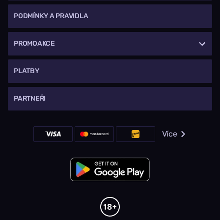
PODMÍNKY A PRAVIDLA
PROMOAKCE
PLATBY
PARTNEŘI
Více