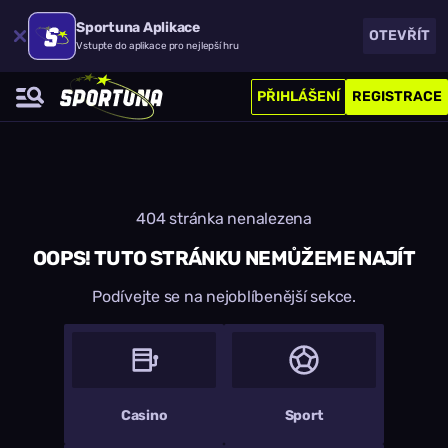
Sportuna Aplikace
OTEVŘÍT
Vstupte do aplikace pro nejlepší hru
PŘIHLÁŠENÍ
REGISTRACE
404 stránka nenalezena
OOPS! TUTO STRÁNKU NEMŮŽEME NAJÍT
Podívejte se na nejoblíbenější sekce.
Casino
Sport