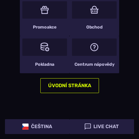
Promoakce
Obchod
Pokladna
Centrum nápovědy
ÚVODNÍ STRÁNKA
ČEŠTINA
LIVE CHAT