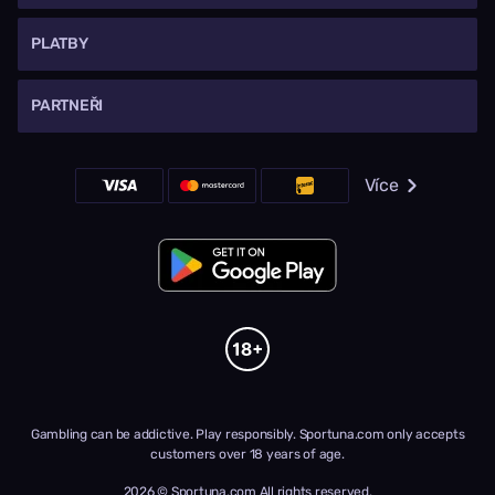
PLATBY
PARTNEŘI
Více
Gambling can be addictive. Play responsibly. Sportuna.com only accepts
customers over 18 years of age.
2026 © Sportuna.com All rights reserved.