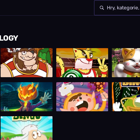
Hry, kategorie
LOGY