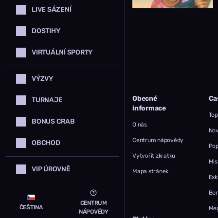
LIVE SÁZENÍ
DOSTIHY
VIRTUÁLNÍ SPORTY
VÝZVY
Obecné
Ca
TURNAJE
informace
Top
BONUS CRAB
O nás
No
Centrum nápovědy
OBCHOD
Pop
Vytvořit zkratku
Mis
VIP ÚROVNĚ
Mapa stránek
Exk
Bon
CENTRUM
ČEŠTINA
Me
NÁPOVĚDY