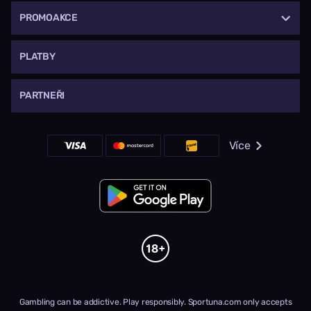
PROMOAKCE
PLATBY
PARTNEŘI
Více
Gambling can be addictive. Play responsibly. Sportuna.com only accepts