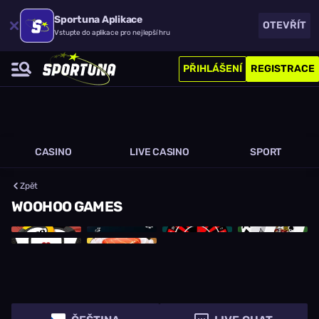
Sportuna Aplikace
OTEVŘÍT
Vstupte do aplikace pro nejlepší hru
PŘIHLÁŠENÍ
REGISTRACE
CASINO
LIVE CASINO
SPORT
Zpět
WOOHOO GAMES