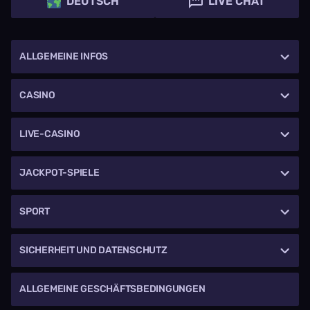
DEUTSCH
LIVE CHAT
ALLGEMEINE INFOS
CASINO
LIVE-CASINO
JACKPOT-SPIELE
SPORT
SICHERHEIT UND DATENSCHUTZ
ALLGEMEINE GESCHÄFTSBEDINGUNGEN