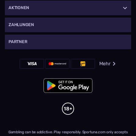
AKTIONEN
ZAHLUNGEN
PARTNER
Mehr
Gambling can be addictive. Play responsibly. Sportuna.com only accepts