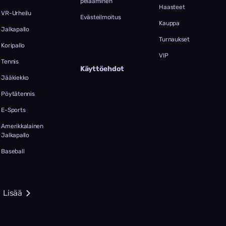
pelaaminen
Haasteet
sitä kutsutaan myös nimellä Twenty-One.
VR-Urheilu
Evästeilmoitus
sta ''pieni pyörä''.
Kauppa
Jalkapallo
lme lopputulosta.
Turnaukset
dän pokerikätensä arvoa vastaan.
Koripallo
VIP
jelmiin voivat kuulua esimerkiksi Crazy Time, Big
Tennis
n siis varsin laaja, etkä tule koskaan kyllästymään
Käyttöehdot
 pääsee käsiksi kaikkina aikoina, joten voit
Jääkiekko
Pöytätennis
E-Sports
Amerikkalainen
sta haluat nauttia. Kun olet löytänyt suosikkisi,
Jalkapallo
lata vain oikealla rahalla, joten bonusten
ulkaisuissa ei ole demoversioita, mikä tarkoittaa,
Baseball
aate, jolla peli toimii, on se, että kun olet itse
ät oikeat jakajat, ja pelit lähetetään
hteyden ja ajantasaisen selaimen, jotta pelit
melko nopeasti, sillä kaikki nimikkeet on luokiteltu
Lisää
n voit mennä eteenpäin ja antaa parille live casino -