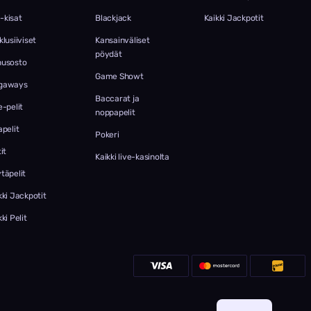
ackjack: Suosituin live casino -peli, jossa käytetään 52 kortin pakkaa, ja 
kisat
Blackjack
Kaikki Jackpotit
etti: toinen erittäin näkyvä peli, joka on saanut nimensä ranskalaisesta sana
klusiiviset
Kansainväliset
carat: korttipeli, jota pelataan pankkiirin ja pelaajan välillä ja jossa on ko
pöydät
eri: 52 kortilla pelattava peli, jossa lyödään vetoa muita pelaajia ja hei
usosto
Game Showt
ät tietenkään ole ainoat live casino pelit, joita löydät Sportunasta. Pelioh
gaways
 Boom City, Crazy Coin Flip, Mega Wheel ja muut. Kuten huomaat, valikoima o
Baccarat ja
ssa vuorokaudenajasta tai yöajasta riippumatta. Sivustolle ja itse peleihin
e-pelit
noppapelit
 melko sujuvasta pelikokemuksesta.
apelit
Pokeri
live casino -pelit toimivat Sportunassa
it
Kaikki live-kasinolta
täpelit
 saavut Sportunan live casino -osioon, sinun on navigoitava itsesi peliin, jo
sitä siirtyäksesi pelitilaan. Huomaa kuitenkin, että live casino pelejä voi pe
kki Jackpotit
nen ei ole mahdollista, ellei sitä ole erikseen mainittu. Sen lisäksi näissä j
t oikeasti ansaita hieman lisärahaa, jos pärjäät hyvin ja sinulla on onnea! Peri
ki Pelit
 asetat panoksen, ja voit aloittaa. Teknisestä näkökulmasta, pelejä pyörittäv
kaisesti suorana lähetyksenä laitteesi näytölle. Tarvitset vakaan internety
 sujuvasti ja ilman viiveitä. Kun pääset liikkeelle, voit löytää suosikkipelisi 
i ja siten, että vierailusi Sportunalla on täysin mukava ja kätevä. Näin olle
keelle mahdollisuuden saada tuntumaa tarjolla oleviin peleihin!