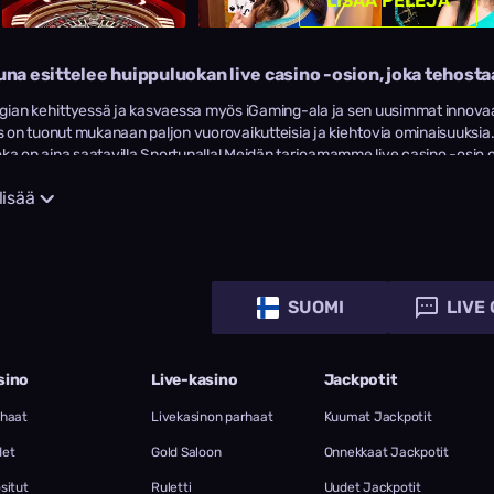
LISÄÄ PELEJÄ
na esittelee huippuluokan live casino -osion, joka tehost
gian kehittyessä ja kasvaessa myös iGaming-ala ja sen uusimmat innovaa
 on tuonut mukanaan paljon vuorovaikutteisia ja kiehtovia ominaisuuksia.
oka on aina saatavilla Sportunalla! Meidän tarjoamamme live casino -osio on 
lmien isäntiä, mikä tekee koko ilmapiiristä paljon aidomman. Tämä julkaisuihi
lisää
i ole koskaan ennen nähty, mikä auttaa alan yleistä kehitystä ja tuo jotain
ino on paras esimerkki nettikasinopeleistä, jotka tuovat esiin epätavallisi
lien välillä on se, että ne suoratoistetaan ja lähetetään näytöillesi, jossa
 asettaa parhaimmillaan milloin tahansa, ja samalla voit keskustella oikeid
suuden avulla. Joitakin erikoistehosteita ja erilaisia kameroita käyttämällä 
SUOMI
LIVE
-pöydät- Puhumattakaan siitä, että näiden julkaisujen suosio kasvaa joka
 pääsevät mukaan. Tämä lisää tällaisten nimikkeiden tarvetta, mikä selittä
ovat live casino pelityypit, joista voit nauttia Sportunassa
sino
Live-kasino
Jackpotit
at nauttia Sportunan live casino kokemuksesta, voit kokeilla ja nauttia monis
haat
Livekasinon parhaat
Kuumat Jackpotit
n erilaisia, ja hauskana lisänä on se, että paikalla on oikea jakaja. Tarjoam
det
Gold Saloon
Onnekkaat Jackpotit
äivä päivältä, sillä live casino suosio on räjähtänyt käsiin. Käydäänpä läpi
suudessa ovat:
situt
Ruletti
Uudet Jackpotit