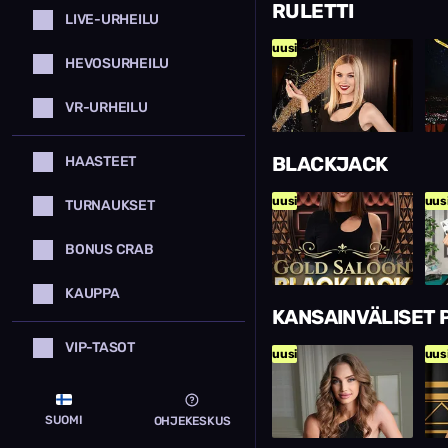
RULETTI
LIVE-URHEILU
uusi
HEVOSURHEILU
VR-URHEILU
BLACKJACK
HAASTEET
uusi
uus
TURNAUKSET
BONUS CRAB
KAUPPA
KANSAINVÄLISET 
VIP-TASOT
uusi
uus
SUOMI
OHJEKESKUS