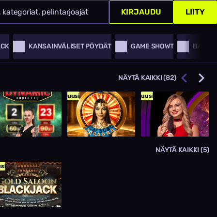
, kategoriat, pelintarjoajat
KIRJAUDU
LIITY
ACK
KANSAINVÄLISET PÖYDÄT
GAME SHOWT
BACCAR
NÄYTÄ KAIKKI (82)
uusi
uusi
NÄYTÄ KAIKKI (5)
si