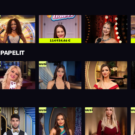
i
114 934,46 €
PAPELIT
i
uusi
i
uusi
uusi
uu