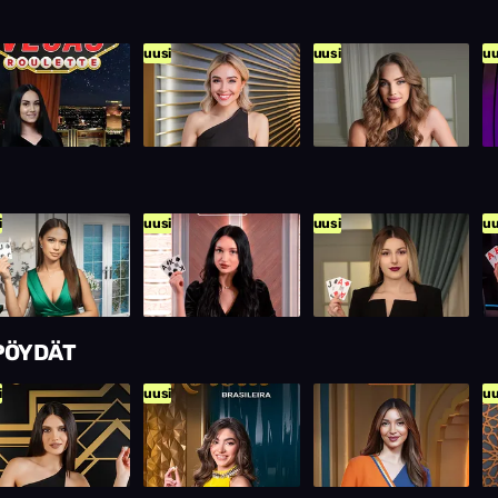
uusi
uusi
uu
i
uusi
uusi
uu
PÖYDÄT
i
uusi
uu