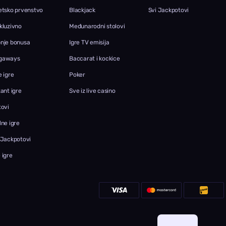
etsko prvenstvo
Blackjack
Svi Jackpotovi
kluzivno
Međunarodni stolovi
nje bonusa
Igre TV emisija
gaways
Baccarat i kockice
e igre
Poker
tant igre
Sve iz live casino
tovi
lne igre
 Jackpotovi
 igre