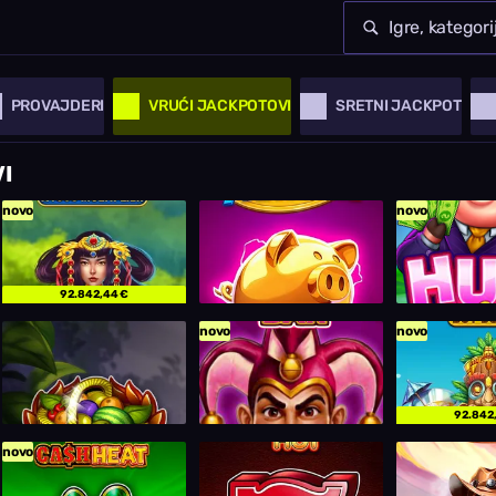
Igre, kategori
PROVAJDERI
VRUĆI JACKPOTOVI
SRETNI JACKPOT
I
novo
novo
92.842,44 €
novo
novo
92.842
novo