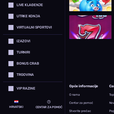
LIVE KLAĐENJE
UTRKE KONJA
VIRTUALNI SPORTOVI
IZAZOVI
TURNIRI
BONUS CRAB
TRGOVINA
Opće informacije
Ca
VIP RAZINE
O nama
Top
Centar za pomoć
No
HRVATSKI
CENTAR ZA POMOĆ
Stvorite prečac
Pop