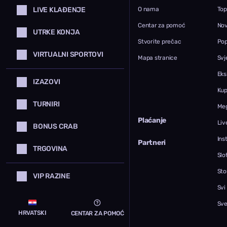
LIVE KLAĐENJE
O nama
Top
Centar za pomoć
No
UTRKE KONJA
Stvorite prečac
Pop
VIRTUALNI SPORTOVI
Mapa stranice
Svj
Eks
IZAZOVI
Kup
TURNIRI
Me
Plaćanje
Liv
BONUS CRAB
Ins
Partneri
TRGOVINA
Slo
Sto
VIP RAZINE
Svi
Sve
HRVATSKI
CENTAR ZA POMOĆ