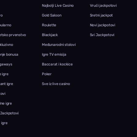
Najbolji Live Casino
Vrući jackpotovi
vo
Gold Saloon
Sretni jackpot
ularno
Roulette
Novi jackpotovi
etsko prvenstvo
Blackjack
Svi Jackpotovi
kluzivno
Međunarodni stolovi
nje bonusa
Igre TV emisija
gaways
Baccarat i kockice
e igre
Poker
tant igre
Sve iz live casino
tovi
lne igre
 Jackpotovi
 igre