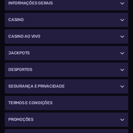
INFORMAÇÕES GERAIS
significa que, uma vez que te juntes ao nosso site, verás como é
fácil realmente carregar o teu saldo, recolher uma promoção ou
bónus massivo, como levantar os teus ganhos, quantos jogos de
CASINO
azar oferecemos, além das opções de apostas desportivas
disponíveis! Todos estes elementos desempenham um papel
importante na tua jornada connosco, por isso é essencial garantir
CASINO AO VIVO
que todos os pontos tornam a tua estadia connosco o mais
confortável e agradável possível. Da mesma forma, o Sportuna
funciona em todos os tipos de dispositivos, tornando extra fácil e
JACKPOTS
fluido para ti aproveitares ao máximo os nossos serviços de onde e
quando quiseres. Tudo está a um clique de distância para garantir
DESPORTOS
acessibilidade, por isso fica connosco para saberes mais sobre o
Sportuna!
SEGURANÇA E PRIVACIDADE
O design excecional de um site de Apostas Online e
Casino Online para desfrutares
TERMOS E CONDIÇÕES
Para garantir que a primeira impressão que tens do Sportuna é boa,
desenhámos e implementámos um design único. Como sabemos
que o layout é a cara de um site, foi de extrema importância para o
PROMOÇÕES
Sportuna marcar todas as caixas. E enquanto muitos sites de
Apostas Online e Casino Online optam por um visual semelhante,