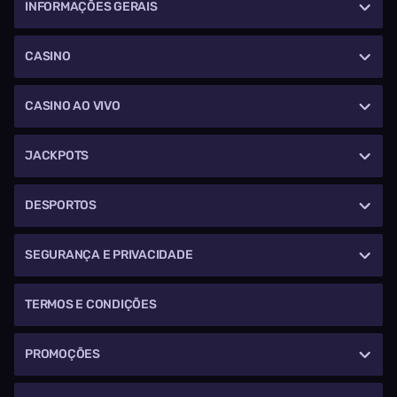
INFORMAÇÕES GERAIS
CASINO
CASINO AO VIVO
JACKPOTS
DESPORTOS
SEGURANÇA E PRIVACIDADE
TERMOS E CONDIÇÕES
PROMOÇÕES