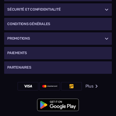
SÉCURITÉ ET CONFIDENTIALITÉ
Voici les types de jeux de casino en ligne dont vous
pouvez profiter sur Sportuna
CONDITIONS GÉNÉRALES
Si vous souhaitez vivre une expérience de casino en ligne sur
Sportuna, sachez qu'il existe de nombreux types de jeux différents
que vous pouvez essayer et apprécier. Les jeux sont tous distincts à
PROMOTIONS
leur manière, avec la touche amusante de la présence d'un véritable
croupier. Nous fournissons une large gamme de débloques, et la
quantité ne fait que croître chaque jour, car la notion de casino en
PAIEMENTS
ligne a explosé. Nous allons vous présenter les plus importants
d'entre eux, ainsi que ce qu'ils sont en réalité :
PARTENAIRES
Blackjack en ligne : le jeu de casino en ligne le plus populaire qui
utilise un jeu de 52 cartes, et qui est également appelé Twenty-One.
Roulette en ligne : un autre jeu très en vue qui a été nommé d'après
le mot français ''petite roue''.
Plus
Baccarat en direct : un jeu de cartes qui se joue entre le banquier et
le joueur avec trois issues.
Parier en ligne : un jeu joué avec 52 cartes où vous pariez contre les
autres joueurs et la valeur de leur main de poker.
Bien entendu, ce ne sont pas les seuls jeux de casino en ligne que