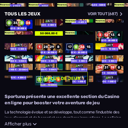
B
B
P
P
Nouveau
Nouveau
Nouveau
Nouveau
0,5 €
 - 500 € 
0,5 €
 - 4 150 € 
0,1 €
 - 520 € 
B
B
P
B
TOUS LES JEUX
VOIR TOUT (687)
B
Nouveau
Nouveau
5 / 7
0
35
0
34
0,1 €
 - 4 600 € 
50 €
 - 5 000 € 
22
0,1 €
29
 - 20 000 € 
6
25
Nouveau
Nouveau
50 088,00 €
3
12
13
4
19
18
24
4
33
0,1 €
30
 - 20 000 € 
36
22
1
36
25
29
4 / 7
2 / 7
1
28
29
8
17
0
36
15
35
12
12
25
16
2
25
6
100 €
 - 5 000 € 
500 €
 - 10 000 € 
24
0,1 €
6
 - 20 000 € 
13
35
7
0,1 €
21
 - 20 000 € 
22
15
11
26
31
13
4 / 7
2 / 7
7 / 7
3 / 7
7
28
4
10
26
28
32
12
26
2
25
2
250 €
 - 5 000 € 
100 €
 - 5 000 € 
100 €
 - 5 000 € 
50 €
 - 5 000 € 
17
10
35
31
20
18
7
18
0 / 7
2 / 7
4 / 7
34
31
19
8
1 000 €
 - 20 000 € 
250 €
 - 5 000 € 
100 €
 - 5 000 € 
25
9
28
16
4
8
18
23
19
1 €
12
 - 50 000 € 
5
14
PLUS DE JEUX
0,1 €
 - 4 200 € 
6 / 7
5 / 7
T
T
P
B
18
5
16
31
5 €
 - 1 000 € 
5 €
 - 1 000 € 
P
0,2 €
P
 - 10 000 € 
P
B
12
6
0
20
B
B
B
B
34
33
20
5
Sportuna présente une excellente section du Casino
P
P
B
B
en ligne pour booster votre aventure de jeu
P
P
P
B
P
La technologie évolue et se développe, tout comme l'industrie des
jeux d'argent et de hasard et ses dernières innovations. La collision
de la technologie avec le monde du jeu a apporté beaucoup de
Afficher plus